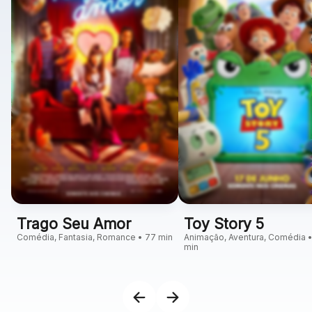
Trago Seu Amor
Toy Story 5
Comédia, Fantasia, Romance • 77 min
Animação, Aventura, Comédia •
min