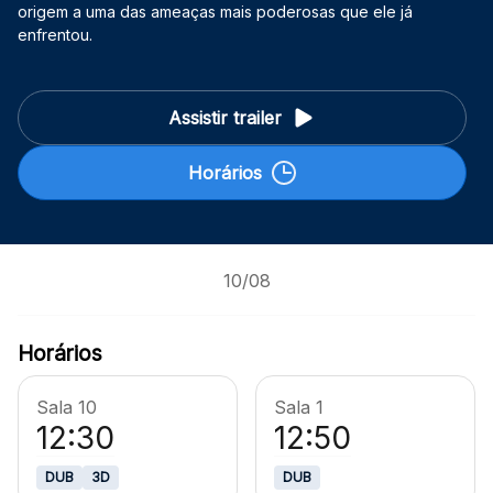
origem a uma das ameaças mais poderosas que ele já
enfrentou.
Mapa Virtual
Assistir trailer
Horários
10/08
Horários
Sala 10
Sala 1
12:30
12:50
DUB
3D
DUB