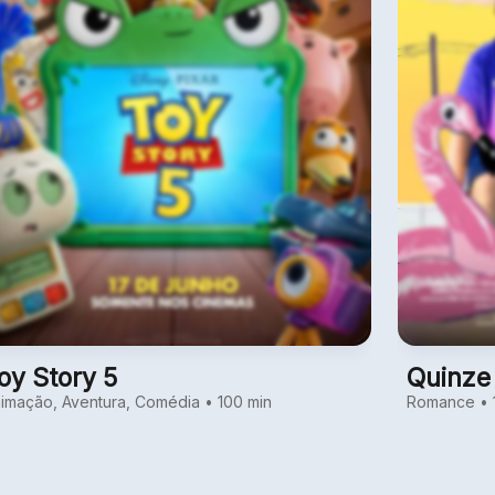
oy Story 5
Quinze
imação, Aventura, Comédia • 100 min
Romance • 