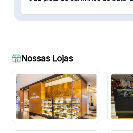
as férias escolares
Nossas Lojas