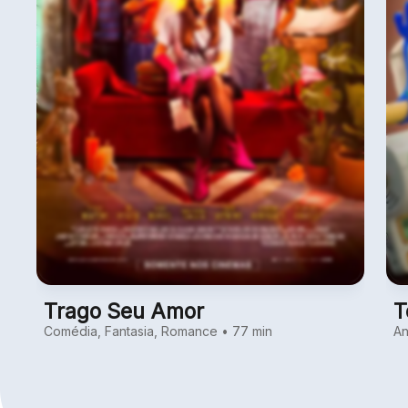
Trago Seu Amor
T
Comédia, Fantasia, Romance • 77 min
An