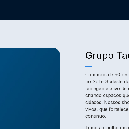
Grupo Ta
Com mais de 90 ano
no Sul e Sudeste do
um agente ativo de
criando espaços qu
cidades. Nossos sho
vivos, que fortalec
contínuo.
Temos orgulho em co