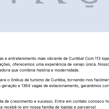
 e entretenimento mais vibrante de Curitiba! Com 113 loja
ações, oferecemos uma experiência de varejo única. Noss
edora que combina história e modernidade.
ra o ônibus de turismo de Curitiba, tornando-nos facilmen
ma geração e 1364 vagas de estacionamento, garantimos co
ada de crescimento e sucesso. Entre em contato conosco 
 recebê-lo em nossa família de lojistas e parceiros!