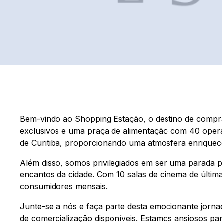
Bem-vindo ao Shopping Estação, o destino de compras
exclusivos e uma praça de alimentação com 40 oper
de Curitiba, proporcionando uma atmosfera enriquec
Além disso, somos privilegiados em ser uma parada pa
encantos da cidade. Com 10 salas de cinema de últi
consumidores mensais.
Junte-se a nós e faça parte desta emocionante jorn
de comercialização disponíveis. Estamos ansiosos para