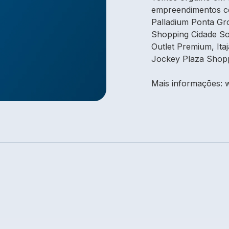
empreendimentos co
Palladium Ponta Gr
Shopping Cidade So
Outlet Premium, Ita
Jockey Plaza Shopp
Mais informações: 