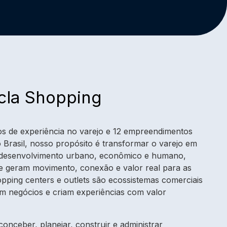
cla Shopping
s de experiência no varejo e 12 empreendimentos
 Brasil, nosso propósito é transformar o varejo em
 desenvolvimento urbano, econômico e humano,
e geram movimento, conexão e valor real para as
pping centers e outlets são ecossistemas comerciais
em negócios e criam experiências com valor
nceber, planejar, construir e administrar