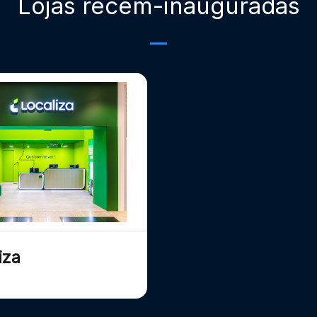
Lojas recém-inauguradas
iza