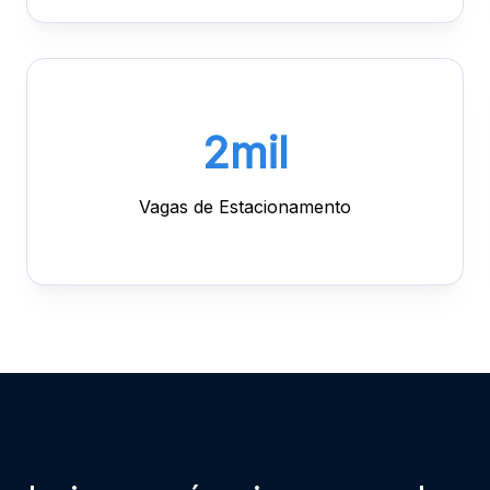
1
mil
Vagas de Estacionamento