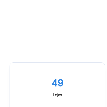
41
Lojas