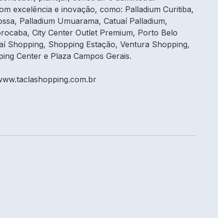
m excelência e inovação, como: Palladium Curitiba,
ossa, Palladium Umuarama, Catuaí Palladium,
rocaba, City Center Outlet Premium, Porto Belo
jaí Shopping, Shopping Estação, Ventura Shopping,
ing Center e Plaza Campos Gerais.
www.taclashopping.com.br