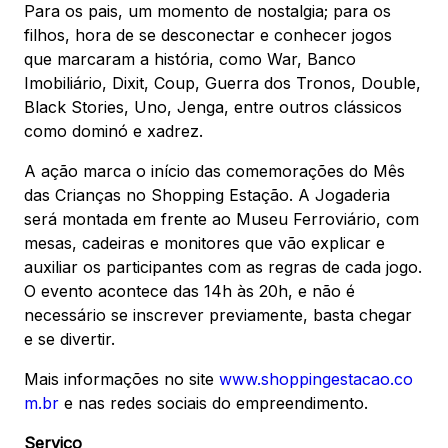
Para os pais, um momento de nostalgia; para os
filhos, hora de se desconectar e conhecer jogos
que marcaram a história, como War, Banco
Mapa Virtual
Imobiliário, Dixit, Coup, Guerra dos Tronos, Double,
Black Stories, Uno, Jenga, entre outros clássicos
como dominó e xadrez.
A ação marca o início das comemorações do Mês
das Crianças no Shopping Estação. A Jogaderia
será montada em frente ao Museu Ferroviário, com
mesas, cadeiras e monitores que vão explicar e
auxiliar os participantes com as regras de cada jogo.
O evento acontece das 14h às 20h, e não é
necessário se inscrever previamente, basta chegar
e se divertir.
Mais informações no site
www.shoppingestacao.co
m.br
e nas redes sociais do empreendimento.
Serviço