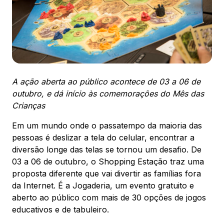
ENDEREÇO
Av. Sete de Setembro, 2775 - Rebouças -
Curitiba, PR - CEP: 80230010
Ver local
Chamar Uber
A ação aberta ao público acontece de 03 a 06 de
outubro, e dá início às comemorações do Mês das
Crianças
CONTATO
(41) 3094-5300
Em um mundo onde o passatempo da maioria das
pessoas é deslizar a tela do celular, encontrar a
WhatsApp
diversão longe das telas se tornou um desafio. De
03 a 06 de outubro, o Shopping Estação traz uma
proposta diferente que vai divertir as famílias fora
da Internet. É a Jogaderia, um evento gratuito e
aberto ao público com mais de 30 opções de jogos
Comodidades
Cinema
Vitrine Virtual
educativos e de tabuleiro.