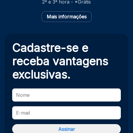
2ª e 3ª hora - *Grátis
Mais informações
Cadastre-se e
receba
vantagens
exclusivas.