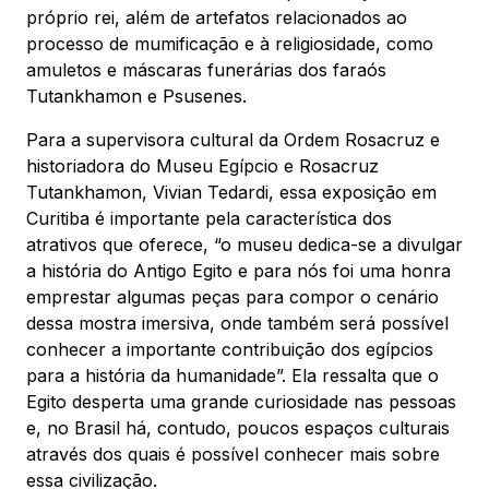
próprio rei, além de artefatos relacionados ao
processo de mumificação e à religiosidade, como
amuletos e máscaras funerárias dos faraós
Tutankhamon e Psusenes.
Para a supervisora cultural da Ordem Rosacruz e
historiadora do Museu Egípcio e Rosacruz
Tutankhamon, Vivian Tedardi, essa exposição em
Curitiba é importante pela característica dos
atrativos que oferece, “o museu dedica-se a divulgar
a história do Antigo Egito e para nós foi uma honra
emprestar algumas peças para compor o cenário
dessa mostra imersiva, onde também será possível
conhecer a importante contribuição dos egípcios
para a história da humanidade”. Ela ressalta que o
Egito desperta uma grande curiosidade nas pessoas
e, no Brasil há, contudo, poucos espaços culturais
através dos quais é possível conhecer mais sobre
essa civilização.