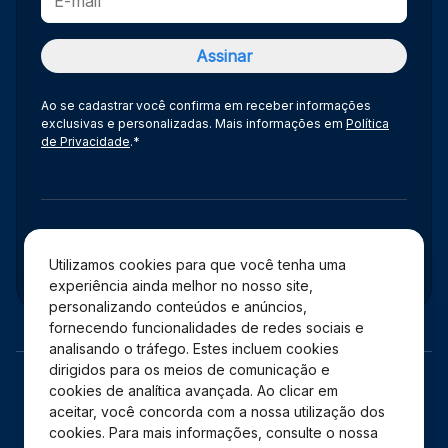
Ao se cadastrar você confirma em receber informações
exclusivas e personalizadas. Mais informações em
Política
de Privacidade
.*
Administração
Utilizamos cookies para que você tenha uma
experiência ainda melhor no nosso site,
personalizando conteúdos e anúncios,
fornecendo funcionalidades de redes sociais e
analisando o tráfego. Estes incluem cookies
dirigidos para os meios de comunicação e
cookies de analítica avançada. Ao clicar em
aceitar, você concorda com a nossa utilização dos
cookies. Para mais informações, consulte o nossa