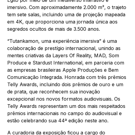
Egito por meio de um metaverso interativo e
imersivo. Com aproximadamente 2.000 m², o trajeto
tem sete salas, incluindo uma de projeção mapeada
Mapa Virtual
em 4K, que proporciona uma jornada única aos
segredos ocultos de mais de 3.500 anos.
“Tutankamon, uma experiência imersiva” é uma
colaboração de prestígio internacional, unindo as
mentes criativas da Layers Of Reality, MAD, Som
Produce e Stardust International, em parceria com
as empresas brasileiras Apple Produções e Bem
Comunicação Integrada. Honrada com três prêmios
Telly Awards, incluindo dois prêmios de ouro e um
de prata, que reconhecem sua inovação
excepcional nos novos formatos audiovisuais. Os
Telly Awards representam um dos mais respeitados
prêmios internacionais no campo do audiovisual e
estão celebrando sua 44ª edição neste ano.
A curadoria da exposição ficou a cargo do