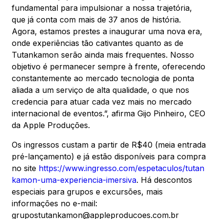
fundamental para impulsionar a nossa trajetória,
que já conta com mais de 37 anos de história.
Agora, estamos prestes a inaugurar uma nova era,
onde experiências tão cativantes quanto as de
Tutankamon serão ainda mais frequentes. Nosso
objetivo é permanecer sempre à frente, oferecendo
constantemente ao mercado tecnologia de ponta
aliada a um serviço de alta qualidade, o que nos
credencia para atuar cada vez mais no mercado
internacional de eventos.”, afirma Gijo Pinheiro, CEO
da Apple Produções.
Os ingressos custam a partir de R$40 (meia entrada
pré-lançamento) e já estão disponíveis para compra
no site
https://www.ingresso.com/espetaculos/tutan
kamon-uma-experiencia-imersiva
. Há descontos
especiais para grupos e excursões, mais
informações no e-mail:
grupostutankamon@appleproducoes.com.br