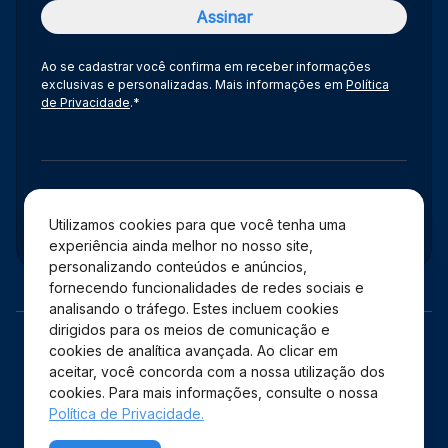
Ao se cadastrar você confirma em receber informações
exclusivas e personalizadas. Mais informações em
Política
de Privacidade
.*
Administração
Utilizamos cookies para que você tenha uma
experiência ainda melhor no nosso site,
personalizando conteúdos e anúncios,
fornecendo funcionalidades de redes sociais e
analisando o tráfego. Estes incluem cookies
dirigidos para os meios de comunicação e
cookies de analítica avançada. Ao clicar em
aceitar, você concorda com a nossa utilização dos
cookies. Para mais informações, consulte o nossa
Política de Privacidade.