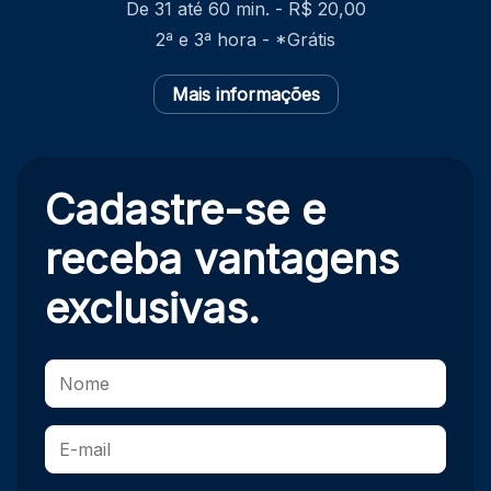
De 31 até 60 min. - R$ 20,00
2ª e 3ª hora - *Grátis
Mais informações
Cadastre-se e
receba
vantagens
exclusivas.