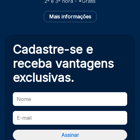
2ª e 3ª hora - *Grátis
Mais informações
Cadastre-se e
receba
vantagens
exclusivas.