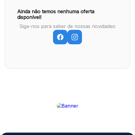
Ainda não temos nenhuma oferta
disponível!
Mapa Virtual
Siga-nos para saber de nossas novidades: