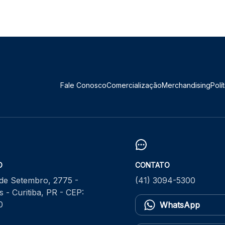
Fale Conosco
Comercialização
Merchandising
Polí
O
CONTATO
 de Setembro, 2775 -
(41) 3094-5300
 - Curitiba, PR - CEP:
0
WhatsApp