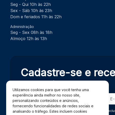
Seg - Qui 10h às 22h
Sex - Sáb 10h às 23h
Dom e feriados 11h às 22h
Administração
Seg - Sex 08h às 18h
Almoço 12h às 13h
Cadastre-se e rec
exclusivas.
Utilizamos cookies para que você tenha uma
experiência ainda melhor no nosso site,
personalizando conteúdos e anúncios,
fornecendo funcionalidades de redes sociais e
Ao se cadastrar você confirma em receber informações exclu
analisando o tráfego. Estes incluem cookies