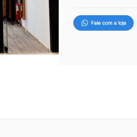
Fale com a loja