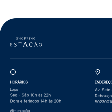
HORÁRIOS
ENDEREÇ
Lojas
Av. Sete
Seg - Sáb 10h às 22h
Rebouças
Dom e feriados 14h às 20h
8023001
Alimentação