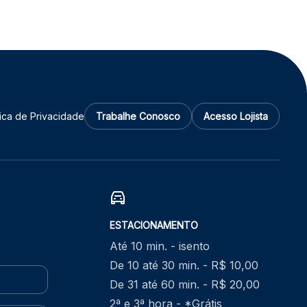
tica de Privacidade
Trabalhe Conosco
Acesso Lojista
ESTACIONAMENTO
Até 10 min. - isento
De 10 até 30 min. - R$ 10,00
De 31 até 60 min. - R$ 20,00
2ª e 3ª hora - *Grátis