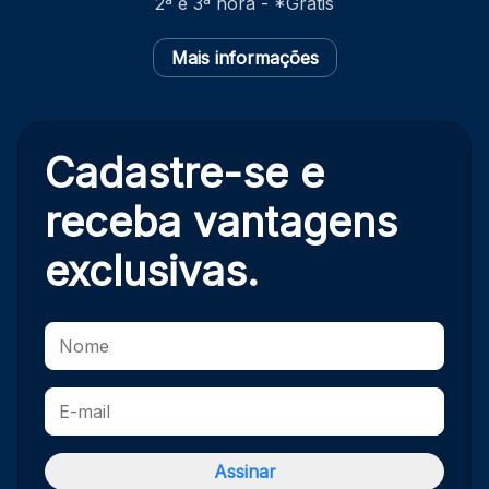
2ª e 3ª hora - *Grátis
Mais informações
Cadastre-se e
receba
vantagens
exclusivas.