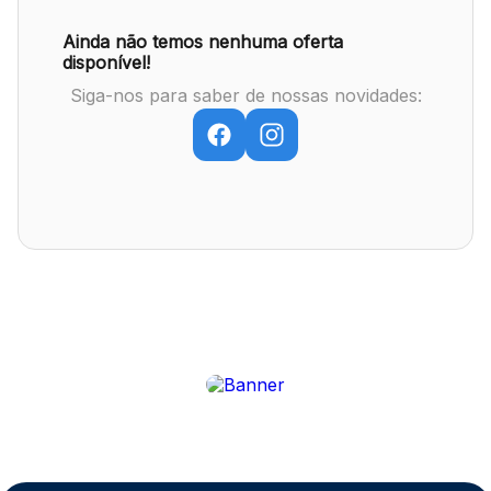
Ainda não temos nenhuma oferta
disponível!
Mapa Virtual
Siga-nos para saber de nossas novidades: