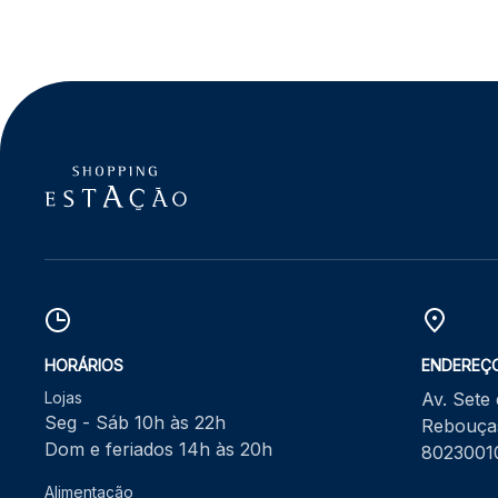
HORÁRIOS
ENDEREÇ
Lojas
Av. Sete
Seg - Sáb 10h às 22h
Rebouças
Dom e feriados 14h às 20h
8023001
Alimentação