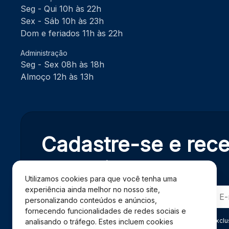
Seg - Qui 10h às 22h
Sex - Sáb 10h às 23h
Dom e feriados 11h às 22h
Administração
Seg - Sex 08h às 18h
Almoço 12h às 13h
Cadastre-se e rec
exclusivas.
Utilizamos cookies para que você tenha uma
experiência ainda melhor no nosso site,
personalizando conteúdos e anúncios,
fornecendo funcionalidades de redes sociais e
Ao se cadastrar você confirma em receber informações exclu
analisando o tráfego. Estes incluem cookies