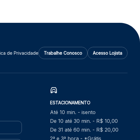
tica de Privacidade
Trabalhe Conosco
Acesso Lojista
ESTACIONAMENTO
Até 10 min. - isento
De 10 até 30 min. - R$ 10,00
De 31 até 60 min. - R$ 20,00
2ª e 3ª hora - *Grátis