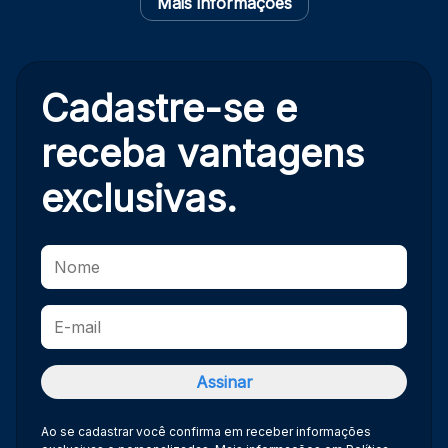
Mais informações
Cadastre-se e
receba
vantagens
exclusivas.
Ao se cadastrar você confirma em receber informações