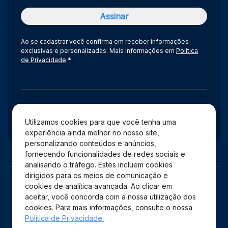
Ao se cadastrar você confirma em receber informações
exclusivas e personalizadas. Mais informações em
Política
de Privacidade
.*
Administração
Utilizamos cookies para que você tenha uma
experiência ainda melhor no nosso site,
personalizando conteúdos e anúncios,
fornecendo funcionalidades de redes sociais e
analisando o tráfego. Estes incluem cookies
dirigidos para os meios de comunicação e
cookies de analítica avançada. Ao clicar em
aceitar, você concorda com a nossa utilização dos
cookies. Para mais informações, consulte o nossa
Política de Privacidade.