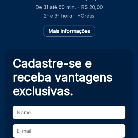
De 31 até 60 min. - R$ 20,00
2ª e 3ª hora - *Grátis
Mais informações
Cadastre-se e
receba
vantagens
exclusivas.