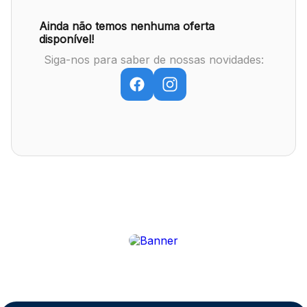
Ainda não temos nenhuma oferta
disponível!
Mapa Virtual
Siga-nos para saber de nossas novidades: