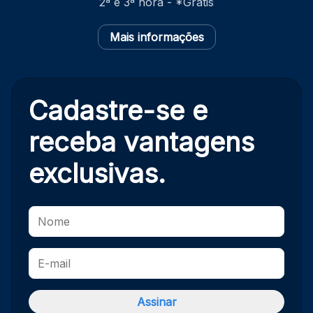
2ª e 3ª hora - *Grátis
Mais informações
Cadastre-se e
receba
vantagens
exclusivas.