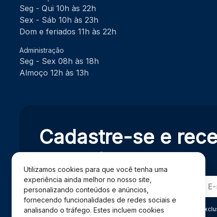
Seg - Qui 10h às 22h
Sex - Sáb 10h às 23h
Dom e feriados 11h às 22h
Administração
Seg - Sex 08h às 18h
Almoço 12h às 13h
Cadastre-se e rec
exclusivas.
Utilizamos cookies para que você tenha uma
experiência ainda melhor no nosso site,
personalizando conteúdos e anúncios,
fornecendo funcionalidades de redes sociais e
Ao se cadastrar você confirma em receber informações exclu
analisando o tráfego. Estes incluem cookies