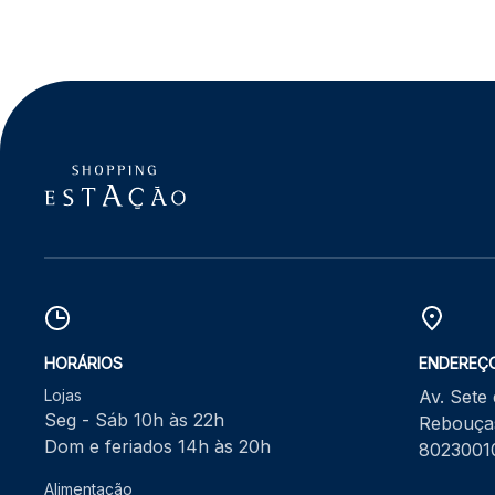
HORÁRIOS
ENDEREÇ
Lojas
Av. Sete
Seg - Sáb 10h às 22h
Rebouças
Dom e feriados 14h às 20h
8023001
Alimentação