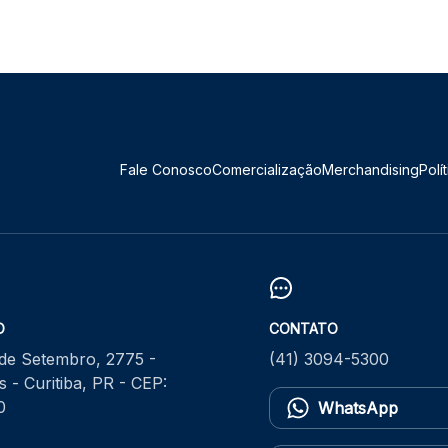
Fale Conosco
Comercialização
Merchandising
Polí
O
CONTATO
 de Setembro, 2775 -
(41) 3094-5300
 - Curitiba, PR - CEP:
0
WhatsApp