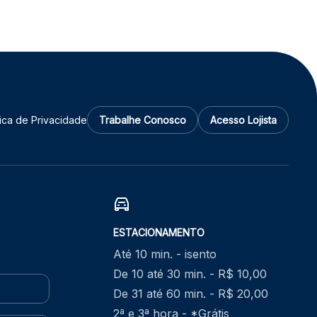
tica de Privacidade
Trabalhe Conosco
Acesso Lojista
ESTACIONAMENTO
Até 10 min. - isento
De 10 até 30 min. - R$ 10,00
De 31 até 60 min. - R$ 20,00
2ª e 3ª hora - *Grátis