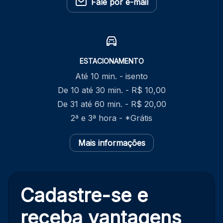
Fale por e-mail
ESTACIONAMENTO
Até 10 min. - isento
De 10 até 30 min. - R$ 10,00
De 31 até 60 min. - R$ 20,00
2ª e 3ª hora - *Grátis
Mais informações
Cadastre-se e
receba
vantagens