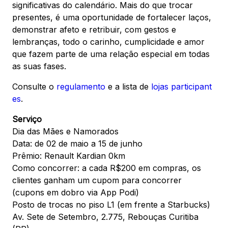
significativas do calendário. Mais do que trocar
presentes, é uma oportunidade de fortalecer laços,
demonstrar afeto e retribuir, com gestos e
Mapa Virtual
lembranças, todo o carinho, cumplicidade e amor
que fazem parte de uma relação especial em todas
as suas fases.
Consulte o
regulamento
e a lista de
lojas participant
es
.
Serviço
Dia das Mães e Namorados
Data: de 02 de maio a 15 de junho
Prêmio: Renault Kardian 0km
Como concorrer: a cada R$200 em compras, os
clientes ganham um cupom para concorrer
(cupons em dobro via App Podi)
Posto de trocas no piso L1 (em frente a Starbucks)
Av. Sete de Setembro, 2.775, Rebouças Curitiba