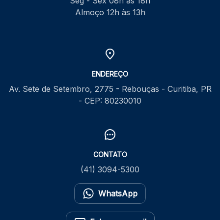
Seg - Sex 08h às 18h
Almoço 12h às 13h
ENDEREÇO
Av. Sete de Setembro, 2775 - Rebouças - Curitiba, PR
- CEP: 80230010
CONTATO
(41) 3094-5300
WhatsApp