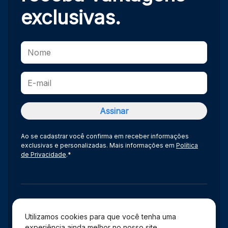
exclusivas.
Ao se cadastrar você confirma em receber informações
exclusivas e personalizadas. Mais informações em
Política
de Privacidade
.*
Administração
Utilizamos cookies para que você tenha uma
experiência ainda melhor no nosso site,