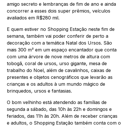
amigo secreto e lembranças de fim de ano e ainda
concorrer a esses dois super prêmios, veículos
avaliados em R$280 mil.
Mapa Virtual
E quem estiver no Shopping Estação neste fim de
semana, também vai poder conferir de perto a
decoração com a temática Natal dos Ursos. São
mais 300 m² em um espaço encantador que conta
com uma árvore de nove metros de altura com
tobogã, coral de ursos, urso gigante, mesa de
trabalho do Noel, além de cavalinhos, caixas de
presentes e objetos cenográficos que levarão as
crianças e os adultos à um mundo mágico de
brinquedos, ursos e fantasias.
O bom velhinho está atendendo as famílias de
segunda a sábado, das 10h às 22h e domingos e
feriados, das 11h às 20h. Além de receber crianças
e adultos, o Shopping Estação também conta com o