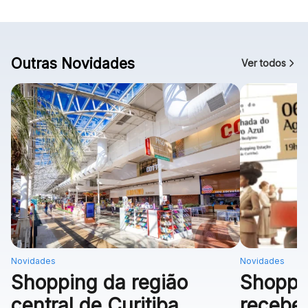
Outras Novidades
Ver todos
Novidades
Novidades
Shopping da região
Shoppi
central de Curitiba
recebe